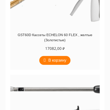
GST60D Кассеты ECHELON 60 FLEX , желтые
(Золотистые)
17082,00
₽
В корзину