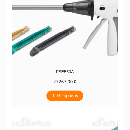
PSEE60A
27267,00
₽
В корзину