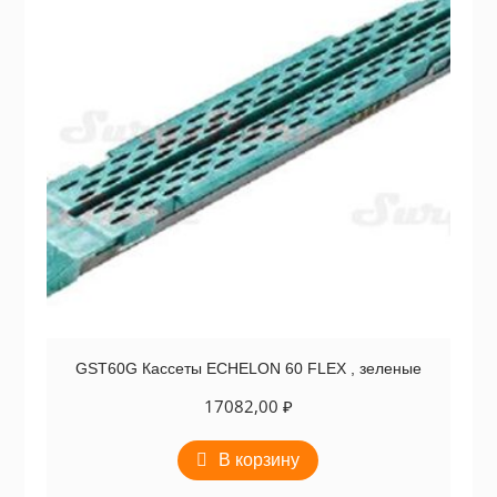
GST60G Кассеты ECHELON 60 FLEX , зеленые
17082,00
₽
В корзину