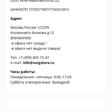
ООО «Бэнтима»/Вentima LLC
(ИНН/КПП 7733571897/774301001)
Адрес:
Москва,Россия 127299
Космонавта Волкова д.12
ВНИМАНИЕ:
-в офисе нет склада !
-в офисе нет выдачи товара!
Тел: +7 (499) 403-15-47
e-mail:
info@surgstore.ru
Часы работы:
Понедельник—пятница: 9:00–17:00
Суббота и воскресенье: Выходной