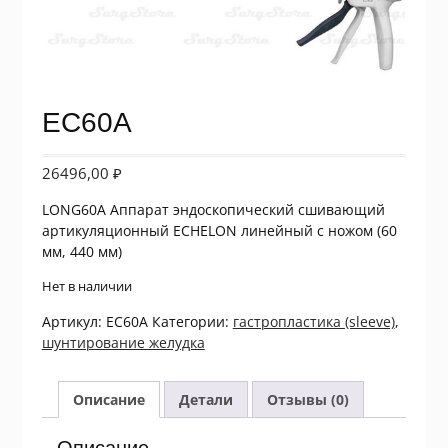
EC60A
26496,00
₽
LONG60A Аппарат эндоскопический сшивающий
артикуляционный ECHELON линейный с ножом (60
мм, 440 мм)
Нет в наличии
Артикул:
EC60A
Категории:
гастропластика (sleeve)
,
шунтирование желудка
Описание
Детали
Отзывы (0)
Описание