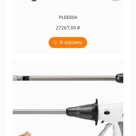
PLEE60A
27267,00
₽
В корзину