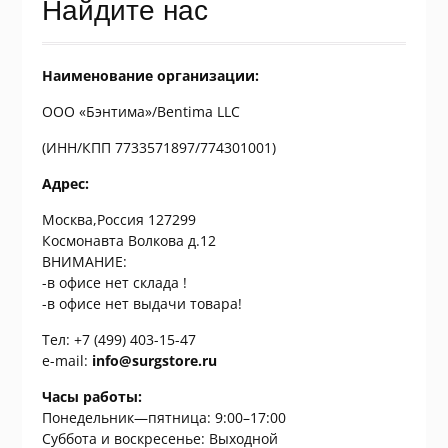
Найдите нас
Наименование организации:
ООО «Бэнтима»/Вentima LLC
(ИНН/КПП 7733571897/774301001)
Адрес:
Москва,Россия 127299
Космонавта Волкова д.12
ВНИМАНИЕ:
-в офисе нет склада !
-в офисе нет выдачи товара!
Тел: +7 (499) 403-15-47
e-mail:
info@surgstore.ru
Часы работы:
Понедельник—пятница: 9:00–17:00
Суббота и воскресенье: Выходной